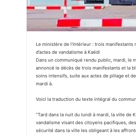
Le ministère de l’Intérieur : trois manifestant
d’actes de vandalisme à Kaédi
Dans un communiqué rendu public, mardi, le min
annoncé le décès de trois manifestants et la b
soins intensifs, suite aux actes de pillage et d
mardi à.
Voici la traduction du texte intégral du commun
“Tard dans la nuit du lundi à mardi, la ville de 
vandalisme visant des citoyens pacifiques, des
sécurité dans la ville les obligeant à les affro