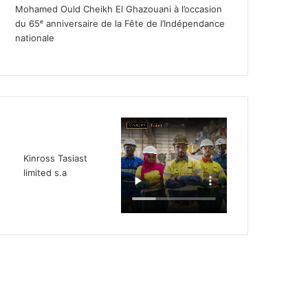
Mohamed Ould Cheikh El Ghazouani à l’occasion
du 65ᵉ anniversaire de la Fête de l’Indépendance
nationale
Kinross Tasiast
limited s.a