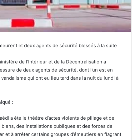
s meurent et deux agents de sécurité blessés à la suite
istère de l’Intérieur et de la Décentralisation a
lessure de deux agents de sécurité, dont l’un est en
e vandalisme qui ont eu lieu tard dans la nuit du lundi à
iqué :
Kaédi a été le théâtre d’actes violents de pillage et de
 biens, des installations publiques et des forces de
nter et à arrêter certains groupes d’émeutiers en flagrant