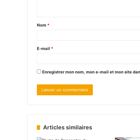
Nom
*
E-mail
*
Enregistrer mon nom, mon e-mail et mon site da
Articles similaires