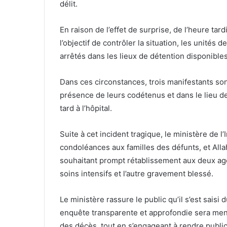
délit.
En raison de l’effet de surprise, de l’heure ta
l’objectif de contrôler la situation, les unités
arrêtés dans les lieux de détention disponibles
Dans ces circonstances, trois manifestants s
présence de leurs codétenus et dans le lieu de
tard à l’hôpital.
Suite à cet incident tragique, le ministère de l
condoléances aux familles des défunts, et Alla
souhaitant prompt rétablissement aux deux age
soins intensifs et l’autre gravement blessé.
Le ministère rassure le public qu’il s’est saisi 
enquête transparente et approfondie sera men
des décès, tout en s’engageant à rendre publics