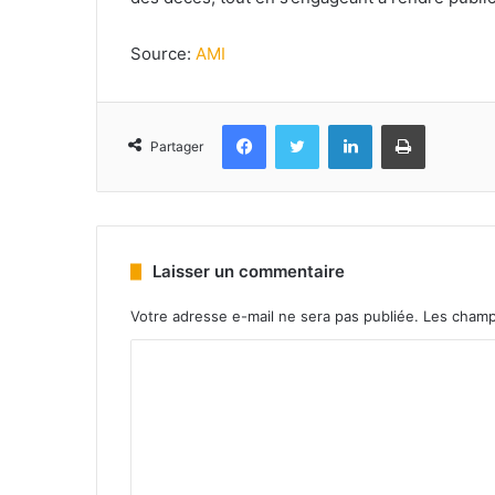
Source:
AMI
Facebook
Twitter
Linkedin
Imprimer
Partager
Laisser un commentaire
Votre adresse e-mail ne sera pas publiée.
Les champ