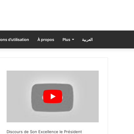
ons d’utilisation
À propos
Plus
العربية
Discours de Son Excellence le Président