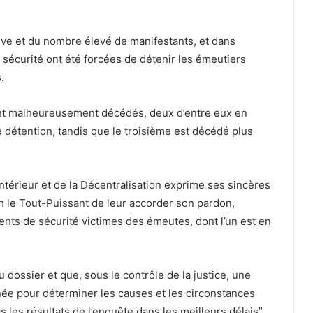
rdive et du nombre élevé de manifestants, et dans
 de sécurité ont été forcées de détenir les émeutiers
.
ont malheureusement décédés, deux d’entre eux en
 détention, tandis que le troisième est décédé plus
’Intérieur et de la Décentralisation exprime ses sincères
h le Tout-Puissant de leur accorder son pardon,
nts de sécurité victimes des émeutes, dont l’un est en
du dossier et que, sous le contrôle de la justice, une
ée pour déterminer les causes et les circonstances
 les résultats de l’enquête dans les meilleurs délais”.