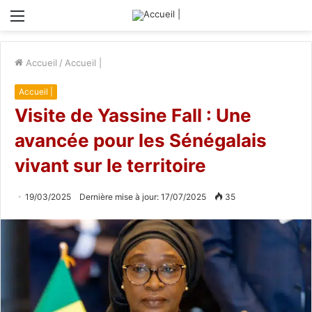
Menu
Accueil
/
Accueil |
Accueil |
Visite de Yassine Fall : Une
avancée pour les Sénégalais
vivant sur le territoire
19/03/2025
Dernière mise à jour: 17/07/2025
35