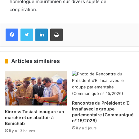
homologue mauritanien sur divers sujets de
coopération.
Facebook
Twitter
Linkedin
Imprimer
Articles similaires
Rencontre du Président d’El
Insaf avec le groupe
Kinross Tasiast inaugure un
parlementaire (Communiqué
marché et un abattoir à
n° 15/2026)
Benichab
il y a 2 jours
il y a 13 heures