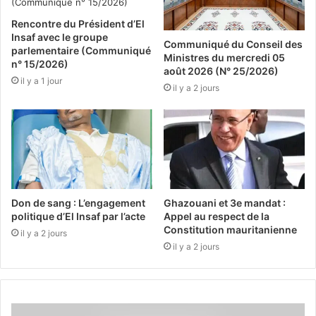
Rencontre du Président d’El
Insaf avec le groupe
Communiqué du Conseil des
parlementaire (Communiqué
Ministres du mercredi 05
n° 15/2026)
août 2026 (N° 25/2026)
il y a 1 jour
il y a 2 jours
Don de sang : L’engagement
Ghazouani et 3e mandat :
politique d’El Insaf par l’acte
Appel au respect de la
Constitution mauritanienne
il y a 2 jours
il y a 2 jours