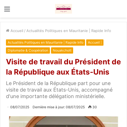
Menu
Accueil
/
Actualités Politiques en Mauritanie | Rapide Info
Actualités Politiques en Mauritanie | Rapide Info
Accueil |
Diplomatie & Coopération
Nouakchott
Visite de travail du Président de
la République aux États-Unis
Le Président de la République part pour une
visite de travail aux États-Unis, accompagné
d'une importante délégation ministérielle.
08/07/2025
Dernière mise à jour: 08/07/2025
30