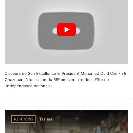
Discours de Son Excellence le Président Mohamed Ould Cheikh El
Ghazouani à l’occasion du 65ᵉ anniversaire de la Fête de
l’Indépendance nationale