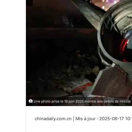
Une photo prise le 16 juin 2025 montre des débris de missile 
chinadaily.com.cn | Mis à jour : 2025-06-17 10: