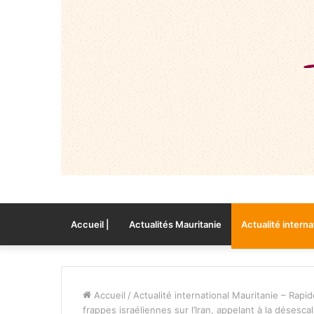
Accueil |
Actualités Mauritanie
Actualité interna
Accueil
/
Actualité international Mauritanie – Rapid
frappes israéliennes sur l’Iran, appelant à la désesca