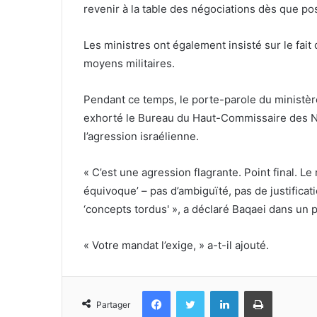
revenir à la table des négociations dès que pos
Les ministres ont également insisté sur le fait
moyens militaires.
Pendant ce temps, le porte-parole du ministère
exhorté le Bureau du Haut-Commissaire des N
l’agression israélienne.
« C’est une agression flagrante. Point final. 
équivoque’ – pas d’ambiguïté, pas de justificat
‘concepts tordus' », a déclaré Baqaei dans un p
« Votre mandat l’exige, » a-t-il ajouté.
Facebook
Twitter
Linkedin
Imprimer
Partager