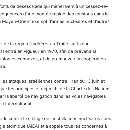
fforts de désescalade qui mèneraient à un cessez-le-
onséquences d’une montée rapide des tensions dans la
un Moyen-Orient exempt d’armes nucléaires et d’autres
s de la région à adhérer au Traité sur la non-
st entré en vigueur en 1970, afin de prévenir la
hnologies connexes, et de promouvoir la coopération
ire.
es attaques israéliennes contre l’Iran du 13 juin et
i que les principes et objectifs de la Charte des Nations
er la liberté de navigation dans les voies navigables
it international.
rde contre le ciblage des installations nucléaires sous
rgie atomique (AIEA) et a appelé tous les concernés à