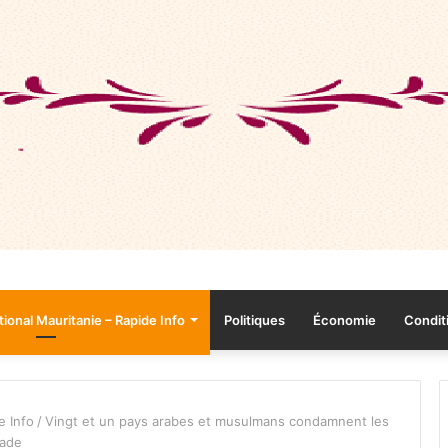
tional Mauritanie – Rapide Info
Politiques
Économie
Conditi
e Info
/
Vingt et un pays arabes et musulmans condamnent les
lade