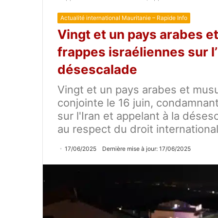
Actualité international Mauritanie – Rapide Info
Vingt et un pays arabes 
frappes israéliennes sur l’
désescalade
Vingt et un pays arabes et mus
conjointe le 16 juin, condamnan
sur l'Iran et appelant à la dés
au respect du droit international
17/06/2025
Dernière mise à jour: 17/06/2025