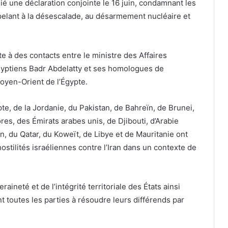
é une déclaration conjointe le 16 juin, condamnant les
ppelant à la désescalade, au désarmement nucléaire et
uite à des contacts entre le ministre des Affaires
égyptiens Badr Abdelatty et ses homologues de
oyen-Orient de l’Égypte.
te, de la Jordanie, du Pakistan, de Bahreïn, de Brunei,
res, des Émirats arabes unis, de Djibouti, d’Arabie
n, du Qatar, du Koweït, de Libye et de Mauritanie ont
stilités israéliennes contre l’Iran dans un contexte de
aineté et de l’intégrité territoriale des États ainsi
t toutes les parties à résoudre leurs différends par