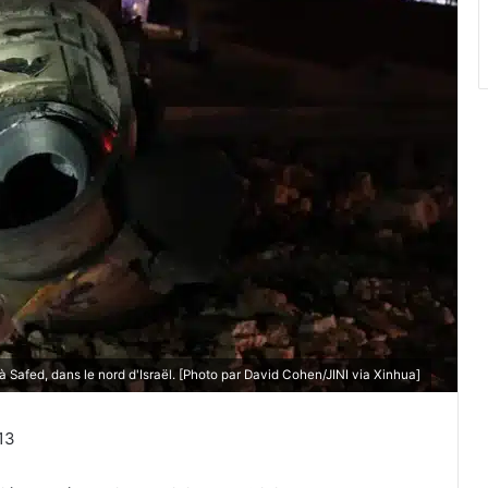
à Safed, dans le nord d'Israël. [Photo par David Cohen/JINI via Xinhua]
13