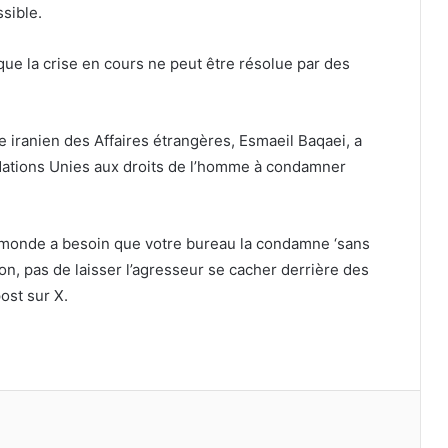
sible.
 que la crise en cours ne peut être résolue par des
 iranien des Affaires étrangères, Esmaeil Baqaei, a
ations Unies aux droits de l’homme à condamner
Le monde a besoin que votre bureau la condamne ‘sans
ion, pas de laisser l’agresseur se cacher derrière des
ost sur X.