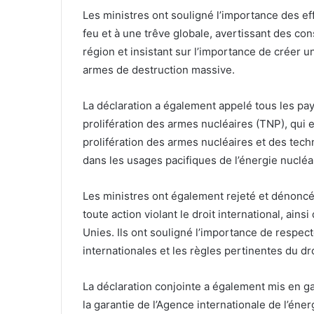
Les ministres ont souligné l’importance des e
feu et à une trêve globale, avertissant des c
région et insistant sur l’importance de créer 
armes de destruction massive.
La déclaration a également appelé tous les pay
prolifération des armes nucléaires (TNP), qui e
prolifération des armes nucléaires et des tec
dans les usages pacifiques de l’énergie nucléa
Les ministres ont également rejeté et dénoncé l
toute action violant le droit international, ains
Unies. Ils ont souligné l’importance de respect
internationales et les règles pertinentes du dro
La déclaration conjointe a également mis en ga
la garantie de l’Agence internationale de l’éne