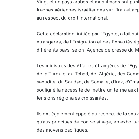
Vingt et un pays arabes et musulmans ont publi
frappes aériennes israéliennes sur l’Iran et a
au respect du droit international.
Cette déclaration, initiée par l’Égypte, a fait s
étrangères, de l’Émigration et des Expatriés 
différents pays, selon l’Agence de presse du M
Les ministres des Affaires étrangères de l’Égyp
de la Turquie, du Tchad, de l’Algérie, des Como
saoudite, du Soudan, de Somalie, d’Irak, d’Oma
souligné la nécessité de mettre un terme aux ho
tensions régionales croissantes.
Ils ont également appelé au respect de la souver
qu’aux principes de bon voisinage, en exhortan
des moyens pacifiques.