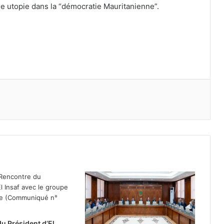
e utopie dans la “démocratie Mauritanienne”.
u Président d’El