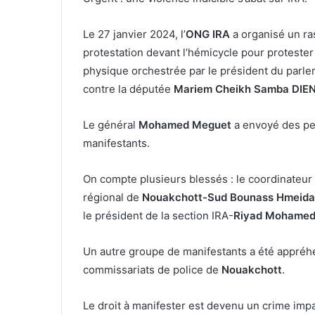
Le 27 janvier 2024, l’
ONG IRA
a organisé un r
protestation devant l’hémicycle pour protester
physique orchestrée par le président du parl
contre la députée
Mariem Cheikh Samba DIE
Le général
Mohamed Meguet
a envoyé des pel
manifestants.
On compte plusieurs blessés : le coordinateur 
régional de
Nouakchott-Sud
Bounass Hmeida
le président de la section IRA-
Riyad Mohamed
Un autre groupe de manifestants a été appréhe
commissariats de police de
Nouakchott
.
Le droit à manifester est devenu un crime im