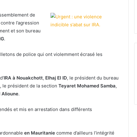
assemblement de
 contre l’agression
ement et son bureau
NG
.
letons de police qui ont violemment écrasé les
d’
IRA à Nouakchott
,
Elhaj El ID
, le président du bureau
, le président de la section
Teyaret
Mohamed Samba
,
 Alioune
.
ndés et mis en arrestation dans différents
pardonnable
en Mauritanie
comme d’ailleurs l’intégrité