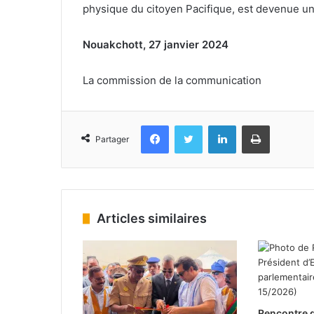
physique du citoyen Pacifique, est devenue un
Nouakchott, 27 janvier 2024
La commission de la communication
Facebook
Twitter
Linkedin
Imprimer
Partager
Articles similaires
Rencontre d