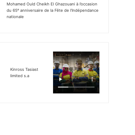
Mohamed Ould Cheikh El Ghazouani à l’occasion
du 65ᵉ anniversaire de la Fête de l’Indépendance
nationale
Kinross Tasiast
limited s.a