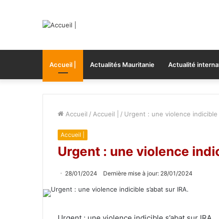
Accueil |
Actualités Mauritanie
Actualité interna
Accueil
/
Accueil |
/
Urgent : une violence indicible 
Accueil |
Urgent : une violence indic
28/01/2024
Dernière mise à jour: 28/01/2024
Urgent : une violence indicible s’abat sur IRA.