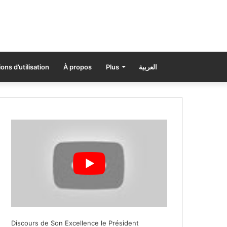
ons d’utilisation
À propos
Plus
العربية
Discours de Son Excellence le Président