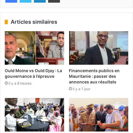
Articles similaires
Ould Moine vs Ould Djay : La
Financements publics en
gouvernance à l’épreuve
Mauritanie : passer des
annonces aux résultats
il y a 8 heures
il y a 1 jour