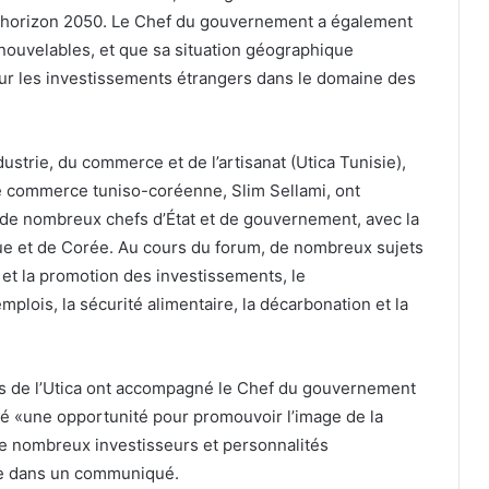
l’horizon 2050. Le Chef du gouvernement a également
enouvelables, et que sa situation géographique
pour les investissements étrangers dans le domaine des
dustrie, du commerce et de l’artisanat (Utica Tunisie),
e commerce tuniso-coréenne, Slim Sellami, ont
ni de nombreux chefs d’État et de gouvernement, avec la
que et de Corée. Au cours du forum, de nombreux sujets
 et la promotion des investissements, le
lois, la sécurité alimentaire, la décarbonation et la
ts de l’Utica ont accompagné le Chef du gouvernement
enté «une opportunité pour promouvoir l’image de la
de nombreux investisseurs et personnalités
le dans un communiqué.