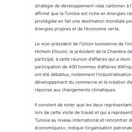
stratégie de développement «bas carbone» à 
affirmé que la Tunisie est riche en énergies r
privilégiée en fait une destination mondiale 
énergies propres et de l’économie verte.
Le vice-président de l’Union tunisienne de l’in
Hichem Elloumi, le président de la Chambre d
participé, à cette réunion d’affaires qui a réu
participation de 400 hommes d’affaires d’Afri
ont été débattus, notamment l’industrialisation
développement du commerce et la création d’emp
réponse aux changements climatiques.
Il convient de noter que les deux représentan
lors de cette visite de travail et qui a représ
Tunisie au niveau international et rencontrer 
économiques», indique l’organisation patrona