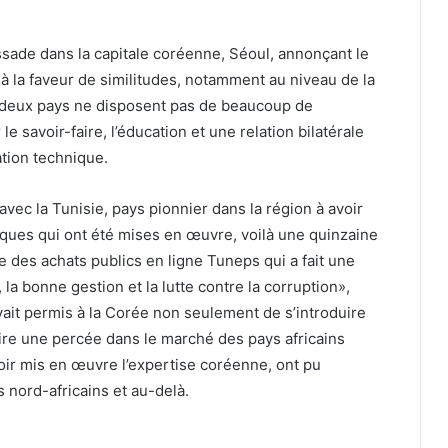
ssade dans la capitale coréenne, Séoul, annonçant le
 à la faveur de similitudes, notamment au niveau de la
es deux pays ne disposent pas de beaucoup de
le savoir-faire, l’éducation et une relation bilatérale
ation technique.
vec la Tunisie, pays pionnier dans la région à avoir
iques qui ont été mises en œuvre, voilà une quinzaine
e des achats publics en ligne Tuneps qui a fait une
a bonne gestion et la lutte contre la corruption»,
ait permis à la Corée non seulement de s’introduire
ire une percée dans le marché des pays africains
oir mis en œuvre l’expertise coréenne, ont pu
nord-africains et au-delà.