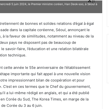
21
rcredi 5 juin 2024, le Premier ministre coréen, Han Deok-soo, à Séoul à
etiennent de bonnes et solides relations d’égal à égal
ssade dans la capitale coréenne, Séoul, annonçant le
, à la faveur de similitudes, notamment au niveau de la
es deux pays ne disposent pas de beaucoup de
le savoir-faire, l’éducation et une relation bilatérale
ation technique.
t cette année le 55e anniversaire de l’établissement
e étape importante qui fait appel à une nouvelle vision
otre impressionnant bilan de coopération et pour
». C’est en ces termes que le Chef du gouvernement,
u’il a lui-même rédigé en anglais, et qui a été publié
 en Corée du Sud, The Korea Times, en marge de la
e de Corée du 3 au 6 juin.