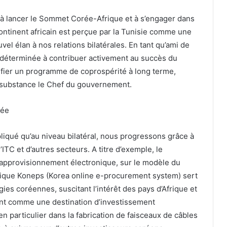
t à lancer le Sommet Corée-Afrique et à s’engager dans
ontinent africain est perçue par la Tunisie comme une
l élan à nos relations bilatérales. En tant qu’ami de
st déterminée à contribuer activement au succès du
ifier un programme de coprospérité à long terme,
 substance le Chef du gouvernement.
rée
qué qu’au niveau bilatéral, nous progressons grâce à
ITC et d’autres secteurs. A titre d’exemple, le
approvisionnement électronique, sur le modèle du
ique Koneps (Korea online e-procurement system) sert
ies coréennes, suscitant l’intérêt des pays d’Afrique et
ent comme une destination d’investissement
 particulier dans la fabrication de faisceaux de câbles