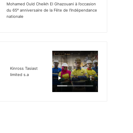
Mohamed Ould Cheikh El Ghazouani à l’occasion
du 65ᵉ anniversaire de la Fête de l’Indépendance
nationale
Kinross Tasiast
limited s.a