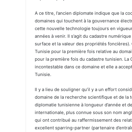
A ce titre, l’ancien diplomate indique que la c
domaines qui touchent à la gouvernance électr
cette nouvelle technologie toujours en vigueur.
années à venir. Il s’agit du cadastre numérique
surface et la valeur des propriétés foncières)
Tunisie pour la première fois relative au domai
pour la première fois du cadastre tunisien. La
incontestable dans ce domaine et elle a accept
Tunisie.
Il y a lieu de souligner qu’il y a un effort con
domaine de la recherche scientifique et de la 
diplomatie tunisienne à longueur d’année et d
internationale, plus connue sous son nom angl
qui ont contribué au raffermissement des relat
excellent sparring-partner (partenaire d’entra