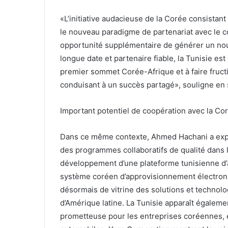
«L’initiative audacieuse de la Corée consistan
le nouveau paradigme de partenariat avec le c
opportunité supplémentaire de générer un nouve
longue date et partenaire fiable, la Tunisie e
premier sommet Corée-Afrique et à faire fruct
conduisant à un succès partagé», souligne en
Important potentiel de coopération avec la Co
Dans ce même contexte, Ahmed Hachani a expli
des programmes collaboratifs de qualité dans l’
développement d’une plateforme tunisienne d’
système coréen d’approvisionnement électron
désormais de vitrine des solutions et technolog
d’Amérique latine. La Tunisie apparaît égalem
prometteuse pour les entreprises coréennes, en