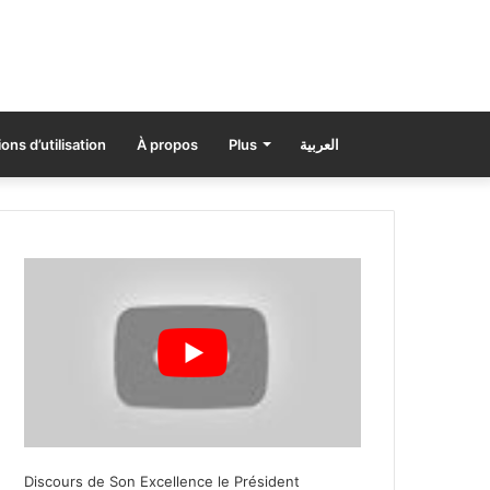
ons d’utilisation
À propos
Plus
العربية
Discours de Son Excellence le Président