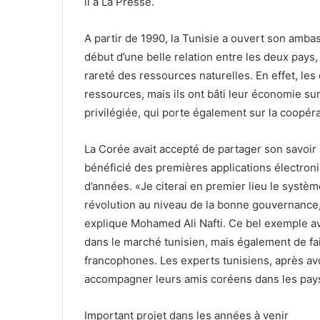
il à La Presse.
A partir de 1990, la Tunisie a ouvert son amba
début d’une belle relation entre les deux pays,
rareté des ressources naturelles. En effet, l
ressources, mais ils ont bâti leur économie sur 
privilégiée, qui porte également sur la coopér
La Corée avait accepté de partager son savoir a
bénéficié des premières applications électron
d’années. «Je citerai en premier lieu le systèm
révolution au niveau de la bonne gouvernance, l
explique Mohamed Ali Nafti. Ce bel exemple av
dans le marché tunisien, mais également de fa
francophones. Les experts tunisiens, après av
accompagner leurs amis coréens dans les pays 
Important projet dans les années à venir