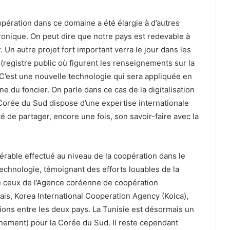
oopération dans ce domaine a été élargie à d’autres
onique. On peut dire que notre pays est redevable à
 Un autre projet fort important verra le jour dans les
 (registre public où figurent les renseignements sur la
. C’est une nouvelle technologie qui sera appliquée en
ne du foncier. On parle dans ce cas de la digitalisation
 Corée du Sud dispose d’une expertise internationale
é de partager, encore une fois, son savoir-faire avec la
sidérable effectué au niveau de la coopération dans le
technologie, témoignant des efforts louables de la
e ceux de l’Agence coréenne de coopération
ais, Korea International Cooperation Agency (Koica),
ions entre les deux pays. La Tunisie est désormais un
înement) pour la Corée du Sud. Il reste cependant