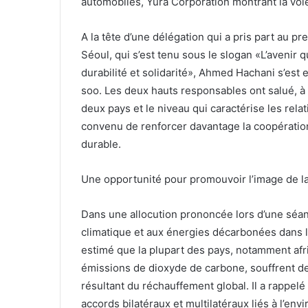
automobiles, Yura Corporation montrant la voie
A la tête d’une délégation qui a pris part au p
Séoul, qui s’est tenu sous le slogan «L’avenir
durabilité et solidarité», Ahmed Hachani s’e
soo. Les deux hauts responsables ont salué, à 
deux pays et le niveau qui caractérise les rela
convenu de renforcer davantage la coopératio
durable.
Une opportunité pour promouvoir l’image de la
Dans une allocution prononcée lors d’une séa
climatique et aux énergies décarbonées dans l
estimé que la plupart des pays, notamment afr
émissions de dioxyde de carbone, souffrent 
résultant du réchauffement global. Il a rappelé
accords bilatéraux et multilatéraux liés à l’en