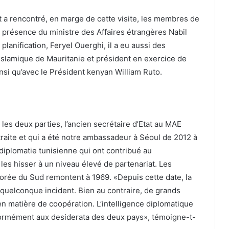
t a rencontré, en marge de cette visite, les membres de
n présence du ministre des Affaires étrangères Nabil
planification, Feryel Ouerghi, il a eu aussi des
Islamique de Mauritanie et président en exercice de
nsi qu’avec le Président kenyan William Ruto.
 les deux parties, l’ancien secrétaire d’Etat au MAE
raite et qui a été notre ambassadeur à Séoul de 2012 à
a diplomatie tunisienne qui ont contribué au
les hisser à un niveau élevé de partenariat. Les
 Corée du Sud remontent à 1969. «Depuis cette date, la
n quelconque incident. Bien au contraire, de grands
en matière de coopération. L’intelligence diplomatique
onformément aux desiderata des deux pays», témoigne-t-