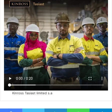
Kinross Tasiast limited s.a