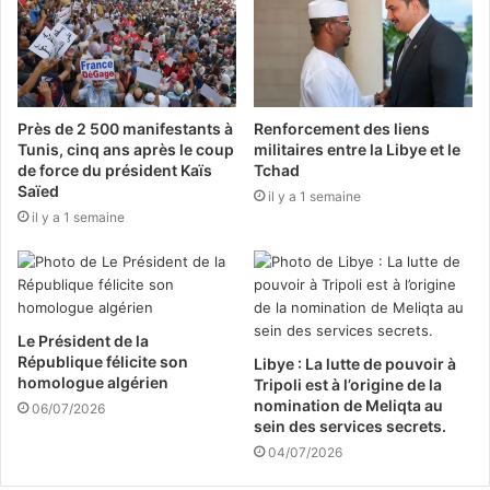
Près de 2 500 manifestants à
Renforcement des liens
Tunis, cinq ans après le coup
militaires entre la Libye et le
de force du président Kaïs
Tchad
Saïed
il y a 1 semaine
il y a 1 semaine
Le Président de la
République félicite son
Libye : La lutte de pouvoir à
homologue algérien
Tripoli est à l’origine de la
nomination de Meliqta au
06/07/2026
sein des services secrets.
04/07/2026