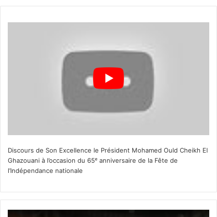
Discours de Son Excellence le Président Mohamed Ould Cheikh El
Ghazouani à l’occasion du 65ᵉ anniversaire de la Fête de
l’Indépendance nationale