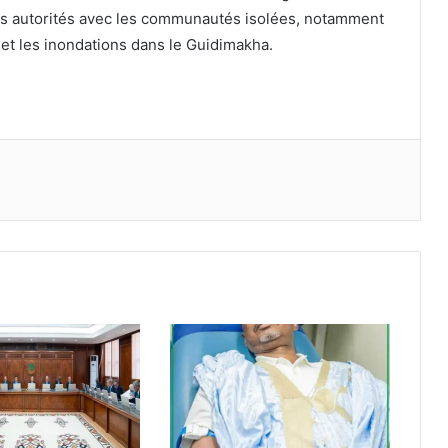
des autorités avec les communautés isolées, notamment
et les inondations dans le Guidimakha.