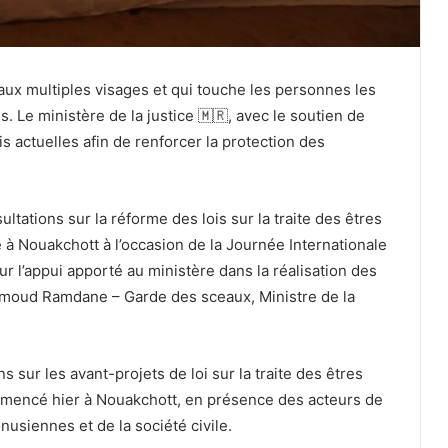
 aux multiples visages et qui touche les personnes les
 Le ministère de la justice 🇲🇷, avec le soutien de
ois actuelles afin de renforcer la protection des
ltations sur la réforme des lois sur la traite des êtres
te à Nouakchott à l’occasion de la Journée Internationale
r l’appui apporté au ministère dans la réalisation des
aimoud Ramdane – Garde des sceaux, Ministre de la
 sur les avant-projets de loi sur la traite des êtres
commencé hier à Nouakchott, en présence des acteurs de
nusiennes et de la société civile.