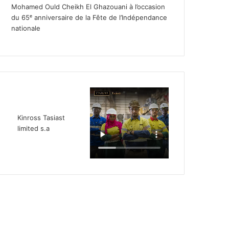
Mohamed Ould Cheikh El Ghazouani à l’occasion
du 65ᵉ anniversaire de la Fête de l’Indépendance
nationale
Kinross Tasiast
limited s.a