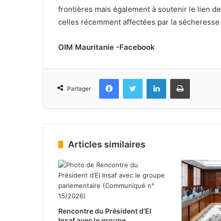
frontières mais également à soutenir le lien 
celles récemment affectées par la sécheresse 
OIM Mauritanie -Facebook
Facebook
Twitter
Linkedin
Imprimer
Partager
Articles similaires
Rencontre du Président d’El
Insaf avec le groupe