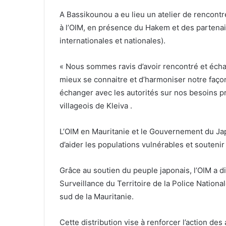
A Bassikounou a eu lieu un atelier de rencontr
à l’OIM, en présence du Hakem et des partena
internationales et nationales).
« Nous sommes ravis d’avoir rencontré et éch
mieux se connaitre et d’harmoniser notre façon
échanger avec les autorités sur nos besoins p
villageois de Kleiva .
L’OIM en Mauritanie et le Gouvernement du Jap
d’aider les populations vulnérables et soutenir
Grâce au soutien du peuple japonais, l’OIM a d
Surveillance du Territoire de la Police National
sud de la Mauritanie.
Cette distribution vise à renforcer l’action de