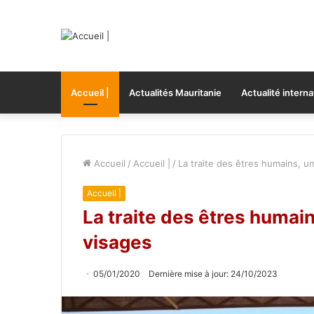
Accueil |
Actualités Mauritanie
Actualité interna
Accueil
/
Accueil |
/
La traite des êtres humains, un
Accueil |
La traite des êtres humain
visages
05/01/2020
Dernière mise à jour: 24/10/2023