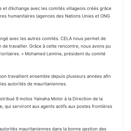
e et d’échange avec les comités villageois créés grâce
ires humanitaires (agences des Nations Unies et ONG
angé avec les autres comités. CELA nous permet de
 de travailler. Grâce à cette rencontre, nous avons pu
rioritaires. » Mohamed Lemine, président du comité
on travaillent ensemble depuis plusieurs années afin
 les autorités de mauritaniennes.
istribué 9 motos Yamaha Motor à la Direction de la
e, qui serviront aux agents actifs aux postes frontières
s autorités mauritaniennes dans la bonne gestion des