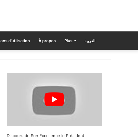
ons d’utilisation
À propos
Plus
العربية
Discours de Son Excellence le Président