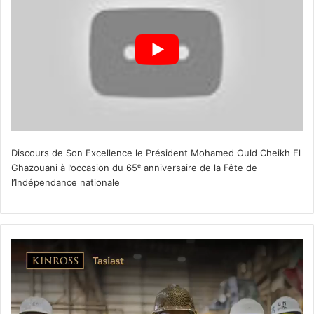
Discours de Son Excellence le Président Mohamed Ould Cheikh El
Ghazouani à l’occasion du 65ᵉ anniversaire de la Fête de
l’Indépendance nationale