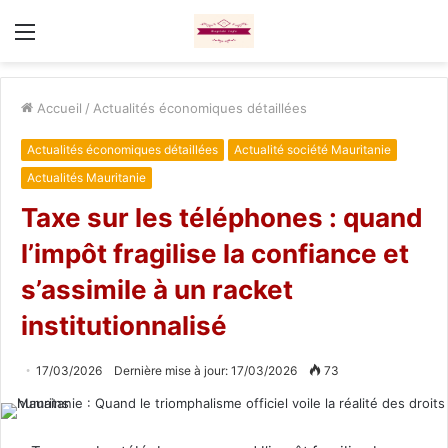
Menu
Accueil
/
Actualités économiques détaillées
Actualités économiques détaillées
Actualité société Mauritanie
Actualités Mauritanie
Taxe sur les téléphones : quand
l’impôt fragilise la confiance et
s’assimile à un racket
institutionnalisé
17/03/2026
Dernière mise à jour: 17/03/2026
73