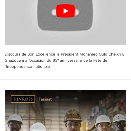
Discours de Son Excellence le Président Mohamed Ould Cheikh El
Ghazouani à l’occasion du 65ᵉ anniversaire de la Fête de
l’Indépendance nationale