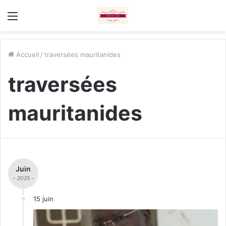
Menu
Accueil
/
traversées mauritanides
traversées
mauritanides
Juin
- 2025 -
15 juin