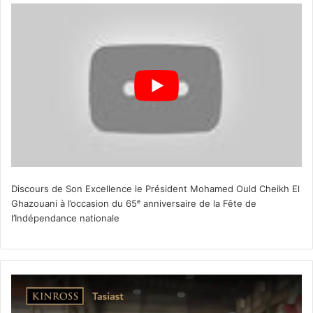
Discours de Son Excellence le Président Mohamed Ould Cheikh El
Ghazouani à l’occasion du 65ᵉ anniversaire de la Fête de
l’Indépendance nationale