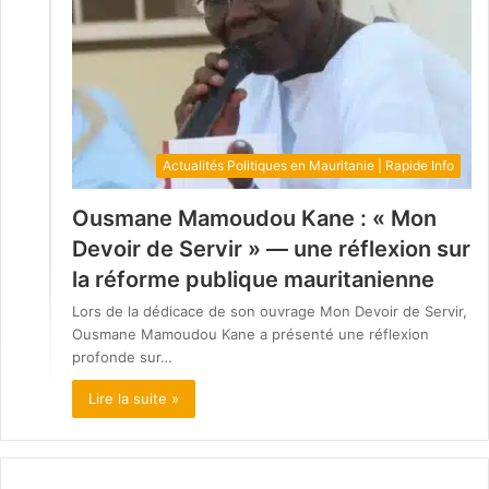
Actualités Politiques en Mauritanie | Rapide Info
Ousmane Mamoudou Kane : « Mon
Devoir de Servir » — une réflexion sur
la réforme publique mauritanienne
Lors de la dédicace de son ouvrage Mon Devoir de Servir,
Ousmane Mamoudou Kane a présenté une réflexion
profonde sur…
Lire la suite »