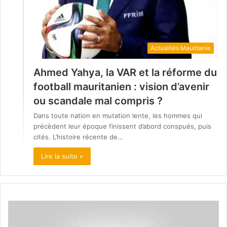
Actualités Mauritanie
Ahmed Yahya, la VAR et la réforme du
football mauritanien : vision d’avenir
ou scandale mal compris ?
Dans toute nation en mutation lente, les hommes qui
précèdent leur époque finissent d’abord conspués, puis
cités. L’histoire récente de…
Lire la suite »