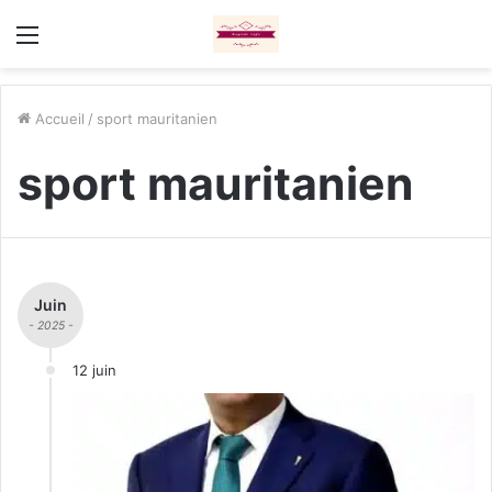
Menu
Accueil
/
sport mauritanien
sport mauritanien
Juin
- 2025 -
12 juin