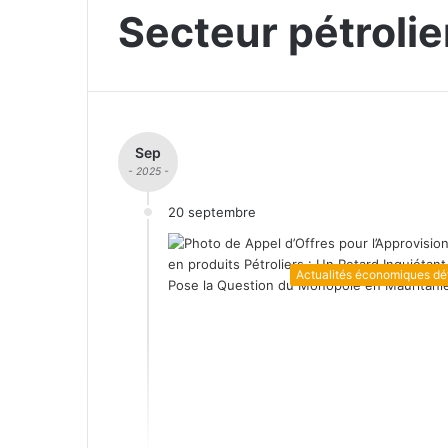
Secteur pétrolie
Sep
- 2025 -
20 septembre
Actualités économiques dét