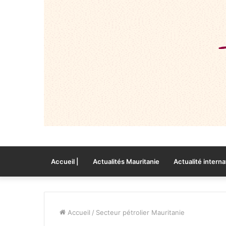
Accueil |
Actualités Mauritanie
Actualité interna
Accueil
/
Secteur pétrolier Mauritanie