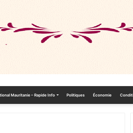
tional Mauritanie – Rapide Info
Politiques
Économie
Conditi