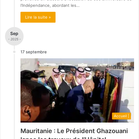
l’Indépendance, abordant les…
Lire la suite »
Sep
- 2025 -
17 septembre
Accueil |
Mauritanie : Le Président Ghazouani