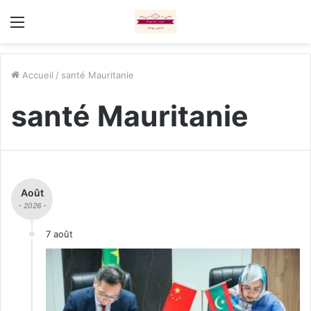
Menu
Accueil
/
santé Mauritanie
santé Mauritanie
Août
- 2026 -
7 août