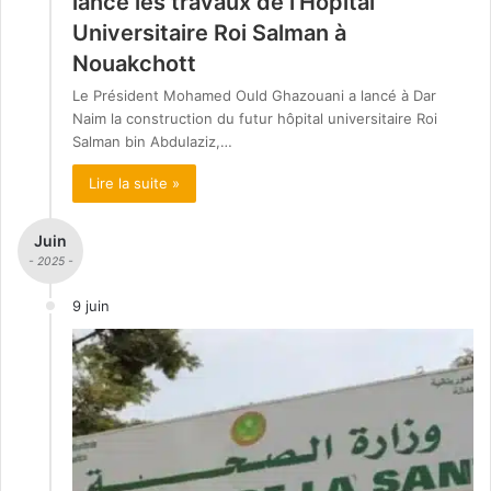
lance les travaux de l’Hôpital
Universitaire Roi Salman à
Nouakchott
Le Président Mohamed Ould Ghazouani a lancé à Dar
Naim la construction du futur hôpital universitaire Roi
Salman bin Abdulaziz,…
Lire la suite »
Juin
- 2025 -
9 juin