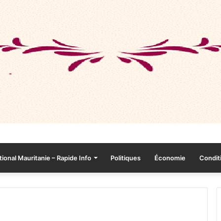
tional Mauritanie – Rapide Info
Politiques
Économie
Conditi