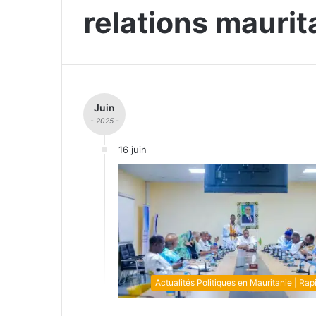
relations mauri
Juin
- 2025 -
16 juin
Actualités Politiques en Mauritanie | Rap