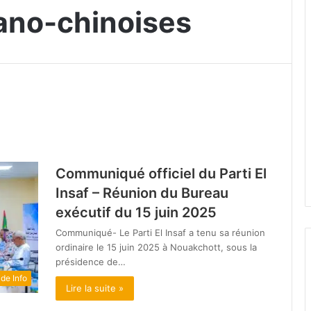
tano-chinoises
Communiqué officiel du Parti El
Insaf – Réunion du Bureau
exécutif du 15 juin 2025
Communiqué- Le Parti El Insaf a tenu sa réunion
ordinaire le 15 juin 2025 à Nouakchott, sous la
présidence de…
ide Info
Lire la suite »