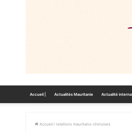
Accueil |
Actualités Mauritanie
Actualité interna
Accueil
/
relations mauritano-chinoises