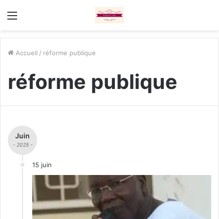
Menu
Accueil
/
réforme publique
réforme publique
Juin
- 2025 -
15 juin