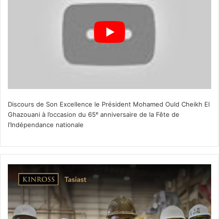
Discours de Son Excellence le Président Mohamed Ould Cheikh El
Ghazouani à l’occasion du 65ᵉ anniversaire de la Fête de
l’Indépendance nationale