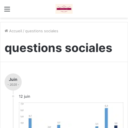
Menu
Accueil
/
questions sociales
questions sociales
Juin
- 2025 -
12 juin