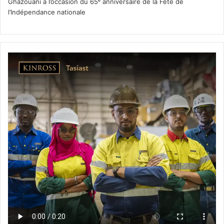
Ghazouani à l’occasion du 65ᵉ anniversaire de la Fête de
l’Indépendance nationale