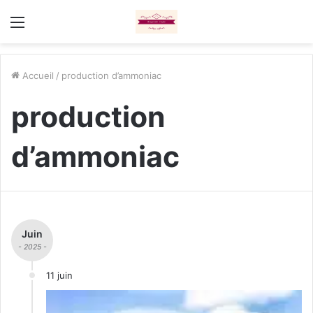
Menu
Accueil
/
production d’ammoniac
production
d’ammoniac
Juin
- 2025 -
11 juin