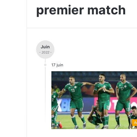
premier match
Juin
- 2022 -
17 juin
A