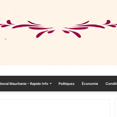
tional Mauritanie – Rapide Info
Politiques
Économie
Conditi