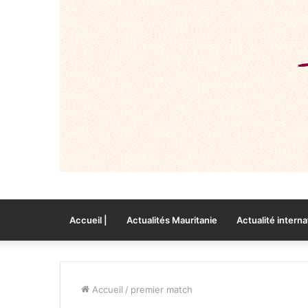
Accueil |
Actualités Mauritanie
Actualité interna
Accueil
/
premier match