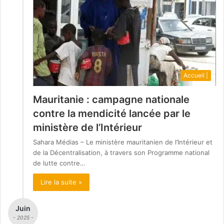
Accueil |
Mauritanie : campagne nationale
contre la mendicité lancée par le
ministère de l’Intérieur
Sahara Médias – Le ministère mauritanien de l’Intérieur et
de la Décentralisation, à travers son Programme national
de lutte contre…
Lire la suite »
Juin
- 2025 -