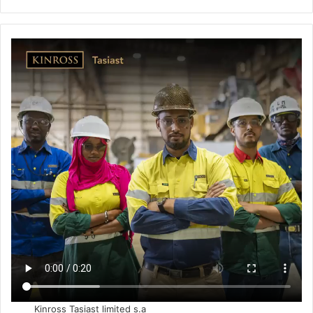
Kinross Tasiast limited s.a