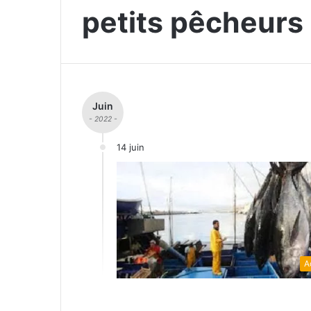
petits pêcheurs
Juin
- 2022 -
14 juin
A