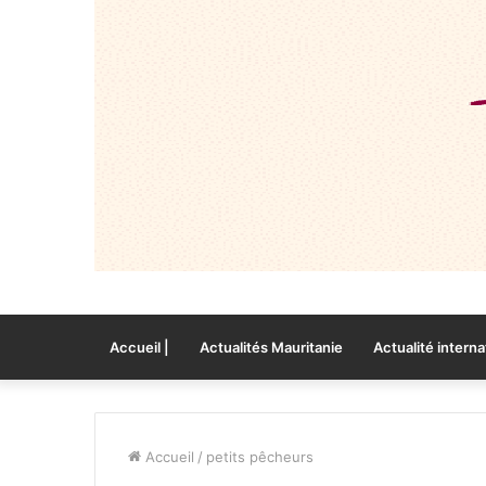
Accueil |
Actualités Mauritanie
Actualité interna
Accueil
/
petits pêcheurs