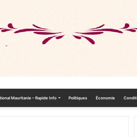
tional Mauritanie – Rapide Info
Politiques
Économie
Conditi