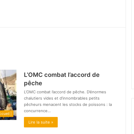
L’OMC combat l’accord de
pêche
L’OMC combat l’accord de pêche. D’énormes
chalutiers vides et d’innombrables petits
pêcheurs menacent les stocks de poissons : la
concurrence…
ccueil |
Lire la suite »