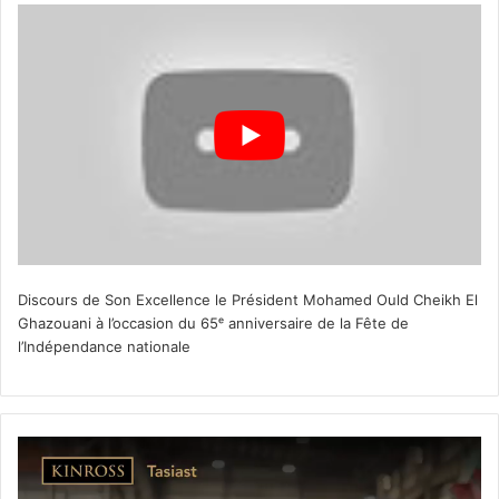
Discours de Son Excellence le Président Mohamed Ould Cheikh El
Ghazouani à l’occasion du 65ᵉ anniversaire de la Fête de
l’Indépendance nationale