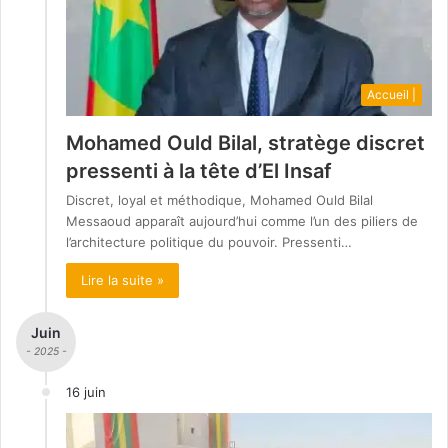
Accueil |
Mohamed Ould Bilal, stratège discret
pressenti à la tête d’El Insaf
Discret, loyal et méthodique, Mohamed Ould Bilal
Messaoud apparaît aujourd’hui comme l’un des piliers de
l’architecture politique du pouvoir. Pressenti…
Lire la suite »
Juin
- 2025 -
16 juin