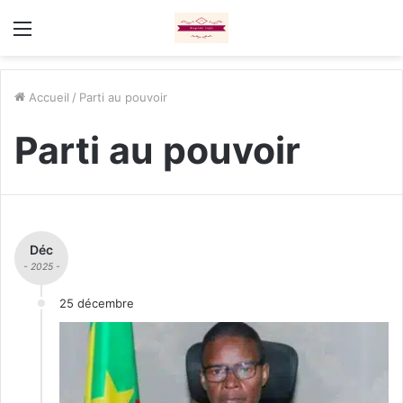
Menu
Accueil
/
Parti au pouvoir
Parti au pouvoir
Déc
- 2025 -
25 décembre