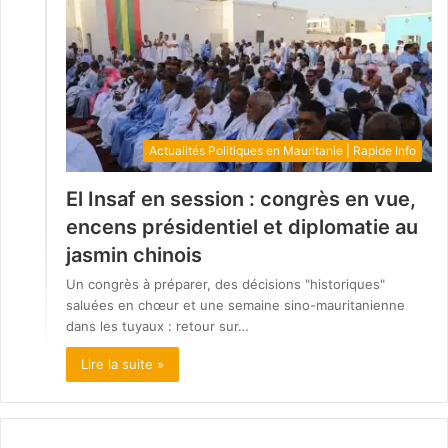
Actualités Politiques en Mauritanie | Rapide Info
El Insaf en session : congrès en vue,
encens présidentiel et diplomatie au
jasmin chinois
Un congrès à préparer, des décisions "historiques"
saluées en chœur et une semaine sino-mauritanienne
dans les tuyaux : retour sur…
Lire la suite »