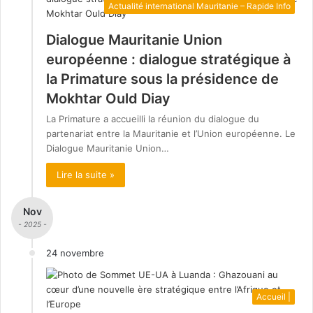
Actualité international Mauritanie – Rapide Info
Dialogue Mauritanie Union
européenne : dialogue stratégique à
la Primature sous la présidence de
Mokhtar Ould Diay
La Primature a accueilli la réunion du dialogue du
partenariat entre la Mauritanie et l’Union européenne. Le
Dialogue Mauritanie Union…
Lire la suite »
Nov
- 2025 -
24 novembre
Accueil |