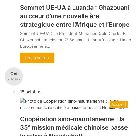
Sommet UE-UA à Luanda : Ghazouani
au cœur d’une nouvelle ère
stratégique entre l’Afrique et l’Europe
Sommet UE-UA : Le Président Mohamed Ould Cheikh El
Ghazouani participe au 7ᵉ Sommet Union Africaine – Union
Européenne à…
Lire la suite »
Oct
- 2025 -
18 octobre
Accueil |
Coopération sino-mauritanienne : la
35ᵉ mission médicale chinoise passe
le relais à Nouakchott