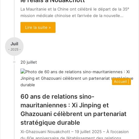
La Mauritanie et la Chine ont célébré le départ de la 35ᵉ
mission médicale chinoise et l’arrivée de la nouvelle…
Lire la suite »
Juil
- 2025 -
20 juillet
Accueil |
60 ans de relations sino-
mauritaniennes : Xi Jinping et
Ghazouani célèbrent un partenariat
stratégique durable
Xi-Ghazouani Nouakchott – 19 juillet 2025 – À l’occasion
du 60e anniversaire de l’établissement des relations