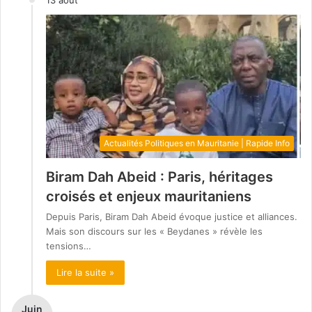
Actualités Politiques en Mauritanie | Rapide Info
Biram Dah Abeid : Paris, héritages
croisés et enjeux mauritaniens
Depuis Paris, Biram Dah Abeid évoque justice et alliances.
Mais son discours sur les « Beydanes » révèle les
tensions…
Lire la suite »
Juin