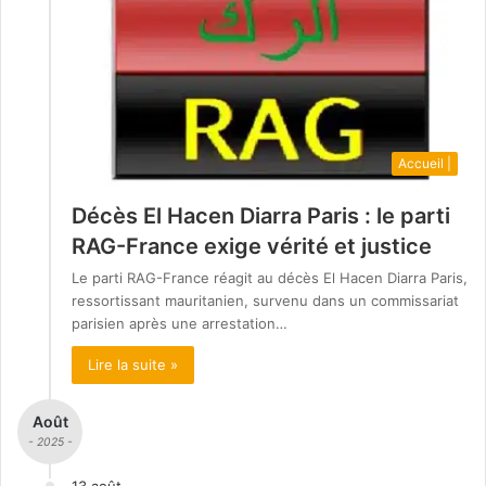
Accueil |
Décès El Hacen Diarra Paris : le parti
RAG-France exige vérité et justice
Le parti RAG-France réagit au décès El Hacen Diarra Paris,
ressortissant mauritanien, survenu dans un commissariat
parisien après une arrestation…
Lire la suite »
Août
- 2025 -
13 août