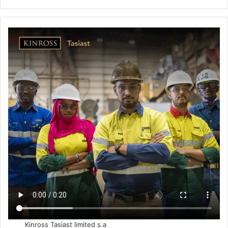
Kinross Tasiast limited s.a