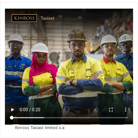
Kinross Tasiast limited s.a