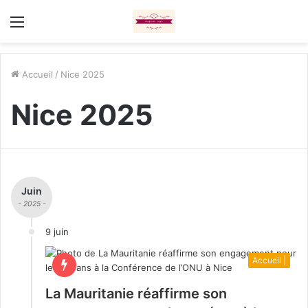
Menu
Accueil
/
Nice 2025
Nice 2025
Juin
- 2025 -
9 juin
Accueil |
La Mauritanie réaffirme son