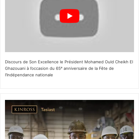
Discours de Son Excellence le Président Mohamed Ould Cheikh El
Ghazouani à l’occasion du 65ᵉ anniversaire de la Fête de
l’Indépendance nationale