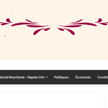
tional Mauritanie – Rapide Info
Politiques
Économie
Conditi