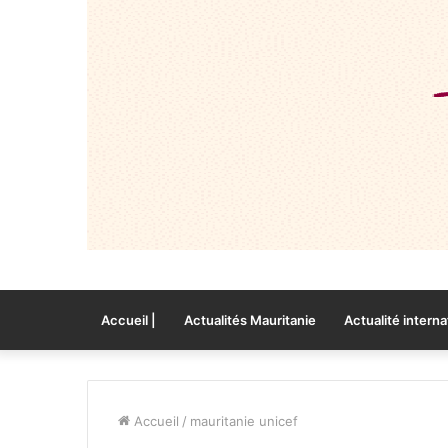
Accueil |
Actualités Mauritanie
Actualité interna
Accueil
/
mauritanie unicef