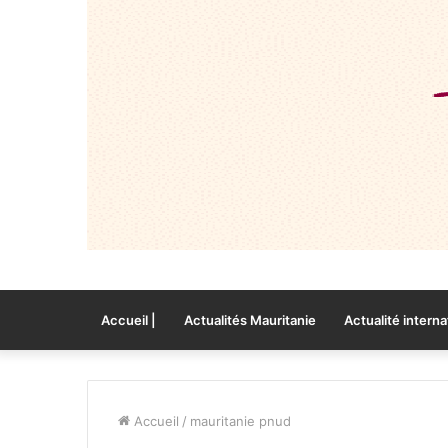
Accueil |
Actualités Mauritanie
Actualité interna
Accueil
/
mauritanie pnud