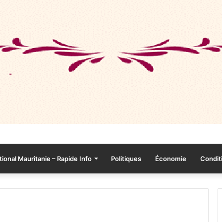
tional Mauritanie – Rapide Info
Politiques
Économie
Conditi