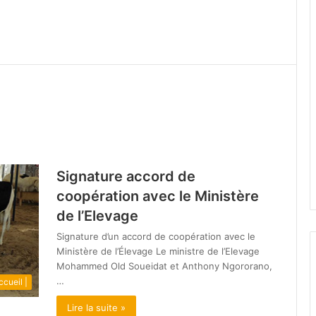
d
Signature accord de
coopération avec le Ministère
de l’Elevage
Signature d’un accord de coopération avec le
Ministère de l’Élevage Le ministre de l’Elevage
Mohammed Old Soueidat et Anthony Ngororano,
…
ccueil |
Lire la suite »