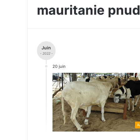
mauritanie pnu
Juin
- 2022 -
20 juin
A