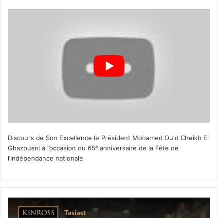
Discours de Son Excellence le Président Mohamed Ould Cheikh El
Ghazouani à l’occasion du 65ᵉ anniversaire de la Fête de
l’Indépendance nationale