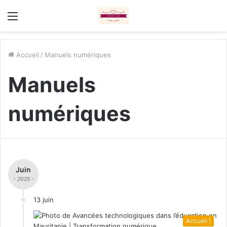
Menu
Accueil
/
Manuels numériques
Manuels
numériques
Juin
- 2025 -
13 juin
Accueil |