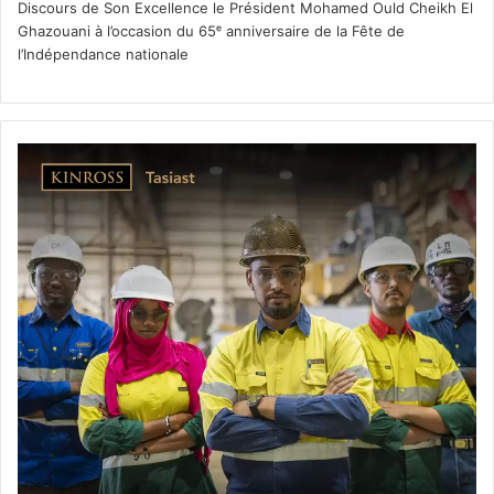
Discours de Son Excellence le Président Mohamed Ould Cheikh El
Ghazouani à l’occasion du 65ᵉ anniversaire de la Fête de
l’Indépendance nationale