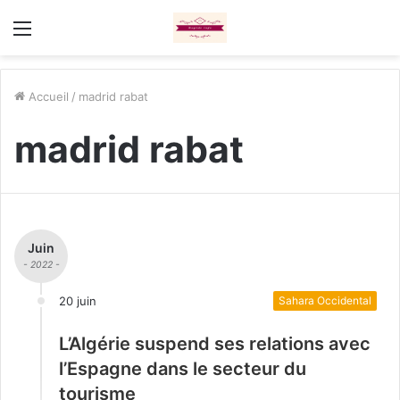
Menu
Accueil
/
madrid rabat
madrid rabat
Juin
- 2022 -
20 juin
Sahara Occidental
L’Algérie suspend ses relations avec
l’Espagne dans le secteur du
tourisme