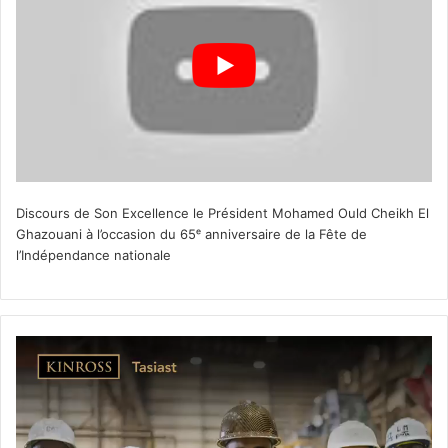
Discours de Son Excellence le Président Mohamed Ould Cheikh El
Ghazouani à l’occasion du 65ᵉ anniversaire de la Fête de
l’Indépendance nationale