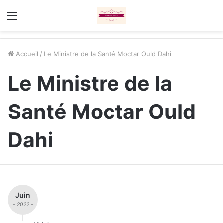
Menu
Accueil
/
Le Ministre de la Santé Moctar Ould Dahi
Le Ministre de la
Santé Moctar Ould
Dahi
Juin
- 2022 -