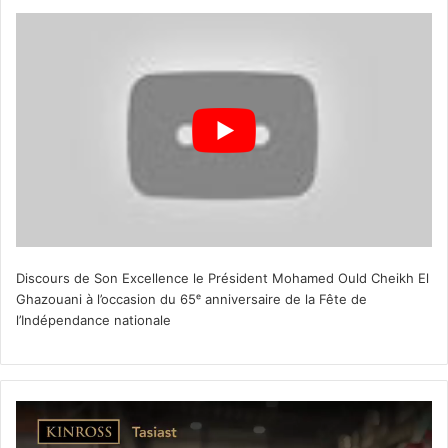
Discours de Son Excellence le Président Mohamed Ould Cheikh El
Ghazouani à l’occasion du 65ᵉ anniversaire de la Fête de
l’Indépendance nationale