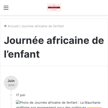
Menu
Accueil
/
Journée africaine de l’enfant
Journée africaine de
l’enfant
Juin
- 2025 -
17 juin