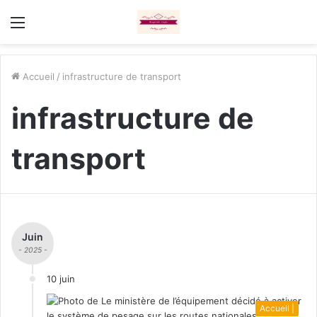
Menu
Accueil
/
infrastructure de transport
infrastructure de
transport
Juin
- 2025 -
10 juin
Accueil |