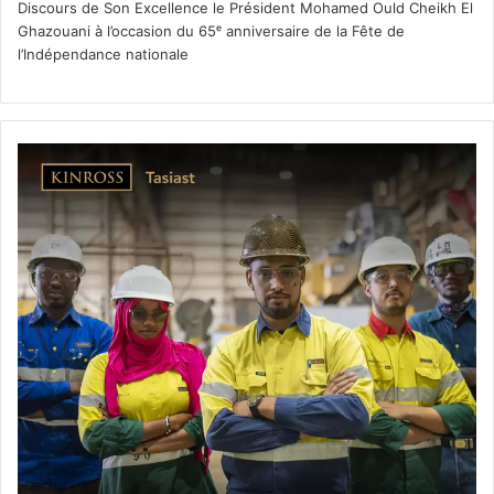
Discours de Son Excellence le Président Mohamed Ould Cheikh El
Ghazouani à l’occasion du 65ᵉ anniversaire de la Fête de
l’Indépendance nationale