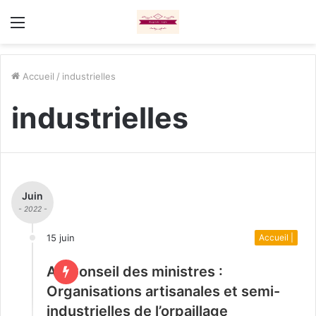
Menu
Accueil
/
industrielles
industrielles
Juin
- 2022 -
15 juin
Accueil |
Au Conseil des ministres :
Organisations artisanales et semi-
industrielles de l’orpaillage