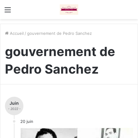
Menu
Accueil
/
gouvernement de Pedro Sanchez
gouvernement de
Pedro Sanchez
Juin
- 2022 -
20 juin