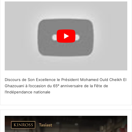
Discours de Son Excellence le Président Mohamed Ould Cheikh El
Ghazouani à l’occasion du 65ᵉ anniversaire de la Fête de
l’Indépendance nationale