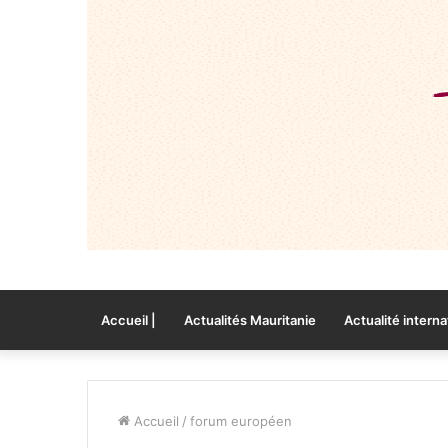
Accueil |
Actualités Mauritanie
Actualité interna
Accueil
/
forum européen