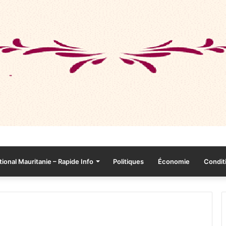
tional Mauritanie – Rapide Info
Politiques
Économie
Conditi