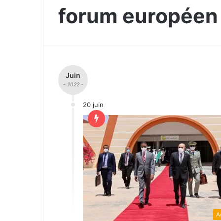
forum européen
Juin
- 2022 -
20 juin
A