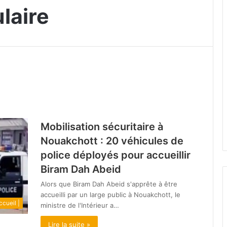
laire
Mobilisation sécuritaire à
Nouakchott : 20 véhicules de
police déployés pour accueillir
Biram Dah Abeid
Alors que Biram Dah Abeid s'apprête à être
accueilli par un large public à Nouakchott, le
ccueil |
ministre de l'Intérieur a…
Lire la suite »