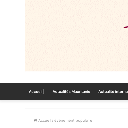
Accueil |
Actualités Mauritanie
Actualité interna
Accueil
/
événement populaire