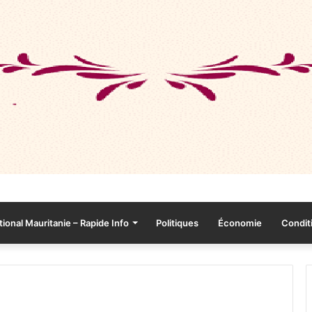
tional Mauritanie – Rapide Info
Politiques
Économie
Conditi