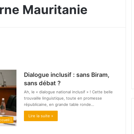
rne Mauritanie
Dialogue inclusif : sans Biram,
sans débat ?
Ah, le « dialogue national inclusif » ! Cette belle
trouvaille linguistique, toute en promesse
républicaine, en grande table ronde…
Lire la suite »
ccueil |