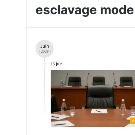
esclavage mode
Juin
- 2025 -
15 juin
A