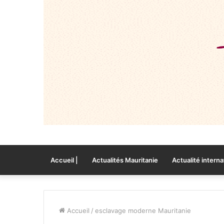
Accueil |
Actualités Mauritanie
Actualité interna
Accueil
/
esclavage moderne Mauritanie