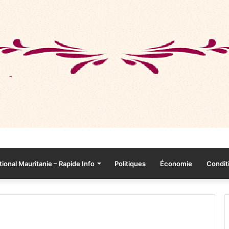
tional Mauritanie – Rapide Info
Politiques
Économie
Conditi