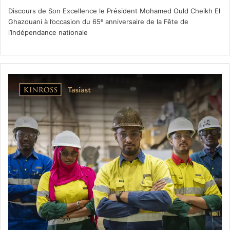
Discours de Son Excellence le Président Mohamed Ould Cheikh El
Ghazouani à l’occasion du 65ᵉ anniversaire de la Fête de
l’Indépendance nationale