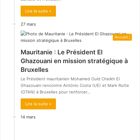
Lire la suite »
27 mars
Accueil |
Mauritanie : Le Président El
Ghazouani en mission stratégique à
Bruxelles
Le Président mauritanien Mohamed Ould Cheikh El
Ghazouani rencontre António Costa (UE) et Mark Rutte
(OTAN) à Bruxelles pour renforcer…
Lire la suite »
14 mars
Actualités économiques détaillées