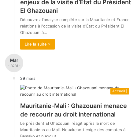
enjeux de la visite d’État du Président
El Ghazouani
Découvrez l'analyse complète sur la Mauritanie et France
relations à l'occasion de la visite d'État du Président El
Ghazouani à…
Lire la suite »
Mar
- 2026 -
29 mars
Accueil |
Mauritanie-Mali : Ghazouani menace
de recourir au droit international
Le président El Ghazouani réagit après la mort de
Mauritaniens au Mali. Nouakchott exige des comptes à
Bamako et n'exclut…