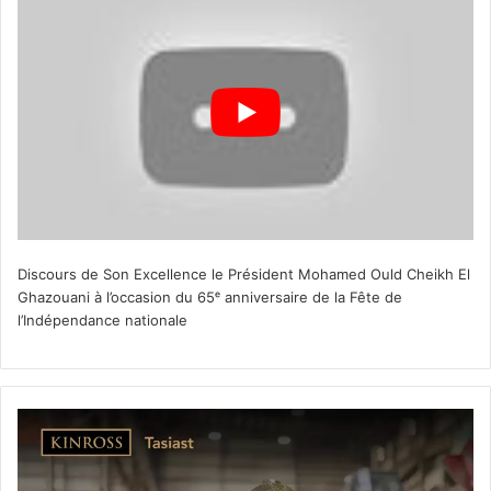
Discours de Son Excellence le Président Mohamed Ould Cheikh El
Ghazouani à l’occasion du 65ᵉ anniversaire de la Fête de
l’Indépendance nationale