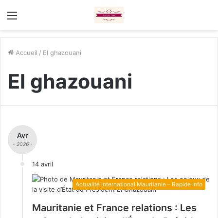
Menu
Accueil
/
El ghazouani
El ghazouani
Avr
- 2026 -
14 avril
Actualité international Mauritanie – Rapide Info
Mauritanie et France relations : Les