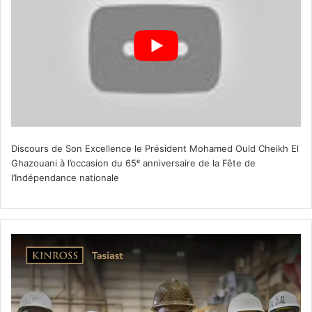
Discours de Son Excellence le Président Mohamed Ould Cheikh El
Ghazouani à l’occasion du 65ᵉ anniversaire de la Fête de
l’Indépendance nationale