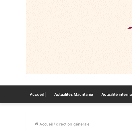
Accueil |
Actualités Mauritanie
Actualité interna
Accueil
/
direction générale