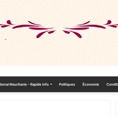
tional Mauritanie – Rapide Info
Politiques
Économie
Conditi