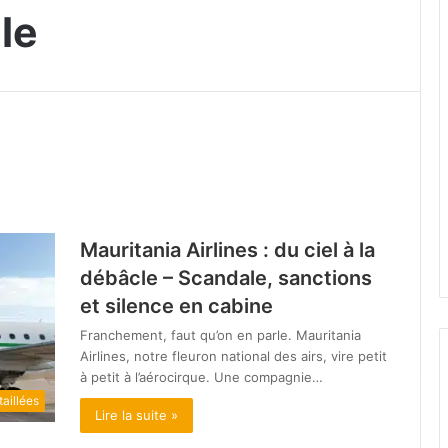
le
Mauritania Airlines : du ciel à la
débâcle – Scandale, sanctions
et silence en cabine
Franchement, faut qu’on en parle. Mauritania
Airlines, notre fleuron national des airs, vire petit
à petit à l’aérocirque. Une compagnie…
aillées
Lire la suite »