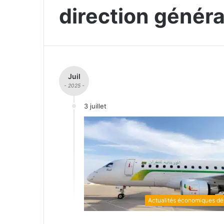
direction généra
Juil
- 2025 -
3 juillet
Actualités économiques dét