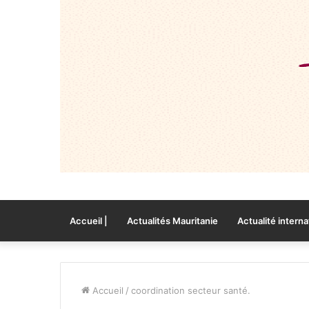
Accueil |
Actualités Mauritanie
Actualité interna
Accueil
/
coordination secteur santé.