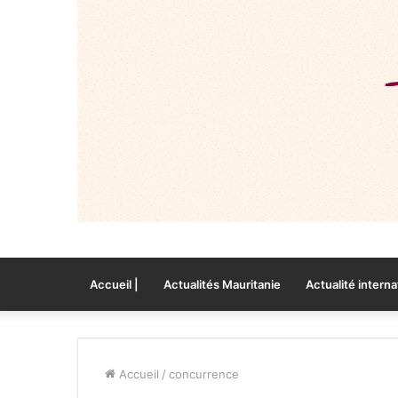
Accueil |
Actualités Mauritanie
Actualité interna
Accueil
/
concurrence