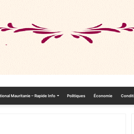
tional Mauritanie – Rapide Info
Politiques
Économie
Conditi