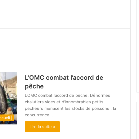
L’OMC combat l’accord de
pêche
L’OMC combat l’accord de pêche. D’énormes
chalutiers vides et d’innombrables petits
pêcheurs menacent les stocks de poissons : la
concurrence…
ccueil |
Lire la suite »