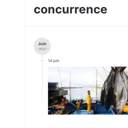
concurrence
Juin
- 2022 -
14 juin
A