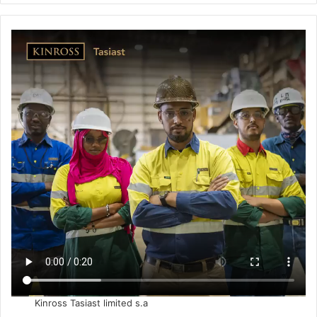
Kinross Tasiast limited s.a