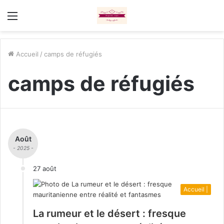
Menu
Accueil
/
camps de réfugiés
camps de réfugiés
Août
- 2025 -
27 août
Accueil |
La rumeur et le désert : fresque