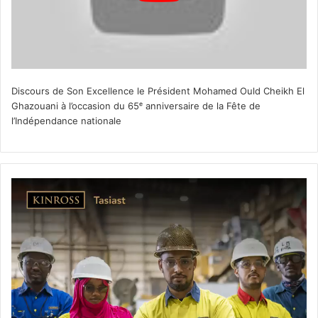
Discours de Son Excellence le Président Mohamed Ould Cheikh El
Ghazouani à l’occasion du 65ᵉ anniversaire de la Fête de
l’Indépendance nationale