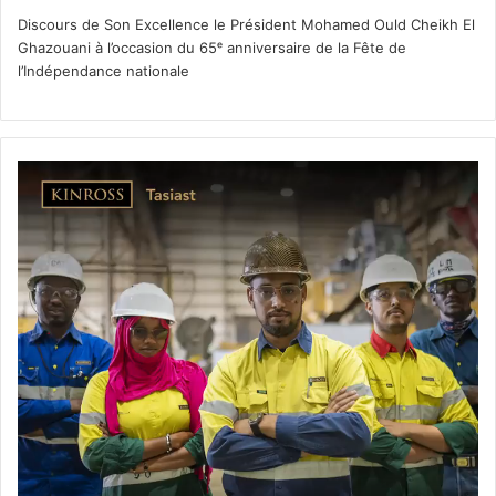
Discours de Son Excellence le Président Mohamed Ould Cheikh El
Ghazouani à l’occasion du 65ᵉ anniversaire de la Fête de
l’Indépendance nationale